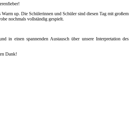
erenfieber!
s Warm up. Die Schülerinnen und Schüler sind diesen Tag mit großem
obe nochmals vollständig gespielt.
und in einen spannenden Austausch über unsere Interpretation des
ßen Dank!