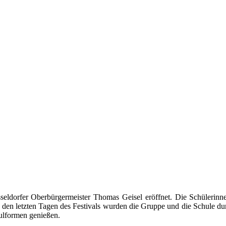
eldorfer Oberbürgermeister Thomas Geisel eröffnet. Die Schülerin
In den letzten Tagen des Festivals wurden die Gruppe und die Schule dur
hulformen genießen.