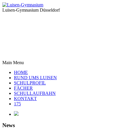
Luisen-Gymnasium Düsseldorf
Main Menu
HOME
RUND UMS LUISEN
SCHULPROFIL
FÄCHER
SCHULLAUFBAHN
KONTAKT
175
News