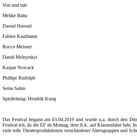
Von und mit:
Melike Balta
Daoud Haroud
Fabien Kaufmann
Rocco Meisner
Daniil Melnytskyi
Kaspar Nowack
Phillipe Rudolph
Sema Sahin
Spielleitung: Hendrik Kung
Das Festival begann am 03.04.2019 und wurde u.a. durch den Düss
Festival teil, da die EF ab Montag, dem 8.4., auf Klassenfahrt fuhr. 
viele tolle Theaterproduktionen verschiedener Altersgruppen und Sc