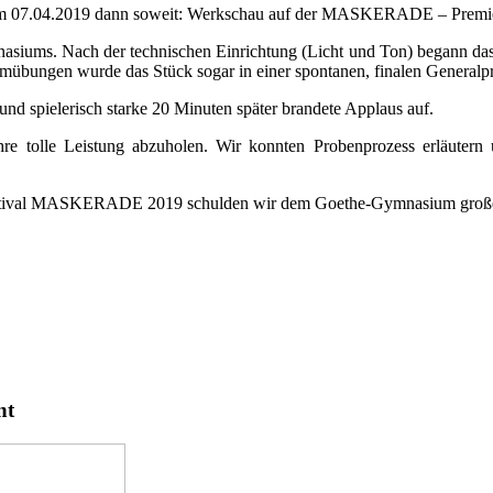
s am 07.04.2019 dann soweit: Werkschau auf der MASKERADE – Premi
nasiums. Nach der technischen Einrichtung (Licht und Ton) begann da
übungen wurde das Stück sogar in einer spontanen, finalen Generalpr
d spielerisch starke 20 Minuten später brandete Applaus auf.
hre tolle Leistung abzuholen. Wir konnten Probenprozess erläutern 
 Festival MASKERADE 2019 schulden wir dem Goethe-Gymnasium gro
nt