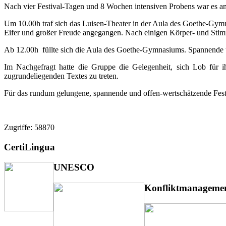
Nach vier Festival-Tagen und 8 Wochen intensiven Probens war e
Um 10.00h traf sich das Luisen-Theater in der Aula des Goethe-Gym
Eifer und großer Freude angegangen. Nach einigen Körper- und Stimm
Ab 12.00h füllte sich die Aula des Goethe-Gymnasiums. Spannende un
Im Nachgefragt hatte die Gruppe die Gelegenheit, sich Lob für i
zugrundeliegenden Textes zu treten.
Für das rundum gelungene, spannende und offen-wertschätzende
Zugriffe: 58870
CertiLingua
UNESCO
Konfliktmanageme