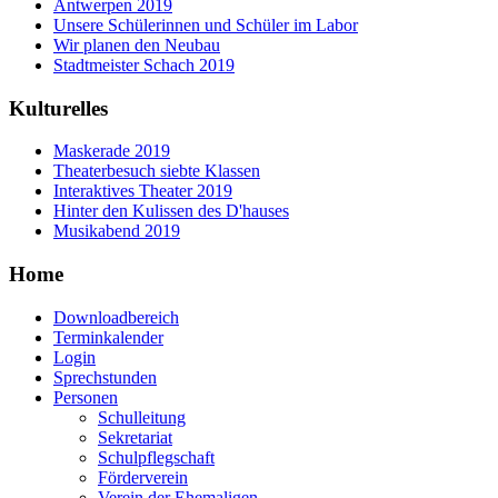
Antwerpen 2019
Unsere Schülerinnen und Schüler im Labor
Wir planen den Neubau
Stadtmeister Schach 2019
Kulturelles
Maskerade 2019
Theaterbesuch siebte Klassen
Interaktives Theater 2019
Hinter den Kulissen des D'hauses
Musikabend 2019
Home
Downloadbereich
Terminkalender
Login
Sprechstunden
Personen
Schulleitung
Sekretariat
Schulpflegschaft
Förderverein
Verein der Ehemaligen