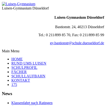
Luisen-Gymnasium Düsseldorf
Luisen-Gymnasium Düsseldorf
Bastionstr. 24, 40213 Düsseldorf
Tel.: 0 211/899 85 70, Fax: 0 211/899 85 99
gy.bastionstr@schule.duesseldorf.de
Main Menu
HOME
RUND UMS LUISEN
SCHULPROFIL
FÄCHER
SCHULLAUFBAHN
KONTAKT
175
News
Klassenfahrt nach Ratingen