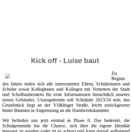
Kick off - Luise baut
Zu
Beginn
des Jahres trafen sich alle interessierten Eltern, Schülerinnen und
Schüler sowie Kolleginnen und Kollegen mit Vertretern der Stadt
und Schulbauberatern für erste Informationen hinsichtlich unseres
neuen Gebäudes. Umzugstermin soll Schuljahr 2023/24 sein, das
Grundstück liegt an der Völklinger Straße, leicht zurückgesetzt
hinter Bäumen in Angrenzung an die Handwerkskammer.
Wir befinden uns jetzt erstmal in Phase 0. Das bedeutet, die
Schulgemeinde hat die Chance, sich über die eigene Identität
bewusst zu werden (oder ist es schon) und kann darauf aufbauend