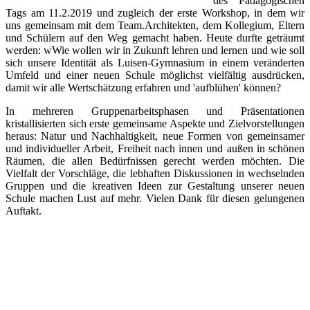
des Pädagogischen
Tags am 11.2.2019 und zugleich der erste Workshop, in dem wir
uns gemeinsam mit dem Team.Architekten, dem Kollegium, Eltern
und Schülern auf den Weg gemacht haben. Heute durfte geträumt
werden: wWie wollen wir in Zukunft lehren und lernen und wie soll
sich unsere Identität als Luisen-Gymnasium in einem veränderten
Umfeld und einer neuen Schule möglichst vielfältig ausdrücken,
damit wir alle Wertschätzung erfahren und 'aufblühen' können?
In mehreren Gruppenarbeitsphasen und Präsentationen
kristallisierten sich erste gemeinsame Aspekte und Zielvorstellungen
heraus: Natur und Nachhaltigkeit, neue Formen von gemeinsamer
und individueller Arbeit, Freiheit nach innen und außen in schönen
Räumen, die allen Bedürfnissen gerecht werden möchten. Die
Vielfalt der Vorschläge, die lebhaften Diskussionen in wechselnden
Gruppen und die kreativen Ideen zur Gestaltung unserer neuen
Schule machen Lust auf mehr. Vielen Dank für diesen gelungenen
Auftakt.