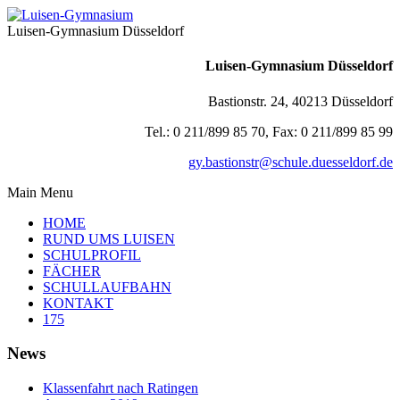
Luisen-Gymnasium Düsseldorf
Luisen-Gymnasium Düsseldorf
Bastionstr. 24, 40213 Düsseldorf
Tel.: 0 211/899 85 70, Fax: 0 211/899 85 99
gy.bastionstr@schule.duesseldorf.de
Main Menu
HOME
RUND UMS LUISEN
SCHULPROFIL
FÄCHER
SCHULLAUFBAHN
KONTAKT
175
News
Klassenfahrt nach Ratingen