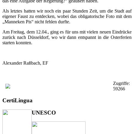
das eine Aufgabe der Regierung?“ geäußert haben.
Als letztes hatten wir noch ein paar Stunden Zeit, um die Stadt auf
eigener Faust zu entdecken, wobei das obligatorische Foto mit dem
„Manneken Pis“ nicht fehlen durfte.
Am Freitag, dem 12.04., ging es für uns mit vielen neuen Eindrücke
zurück nach Düsseldorf, wo wir dann entspannt in die Osterferien
starten konnten.
Alexander Raßbach, EF
Zugriffe:
59266
CertiLingua
UNESCO