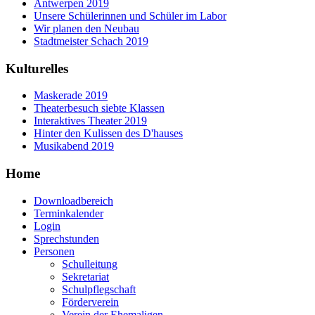
Antwerpen 2019
Unsere Schülerinnen und Schüler im Labor
Wir planen den Neubau
Stadtmeister Schach 2019
Kulturelles
Maskerade 2019
Theaterbesuch siebte Klassen
Interaktives Theater 2019
Hinter den Kulissen des D'hauses
Musikabend 2019
Home
Downloadbereich
Terminkalender
Login
Sprechstunden
Personen
Schulleitung
Sekretariat
Schulpflegschaft
Förderverein
Verein der Ehemaligen