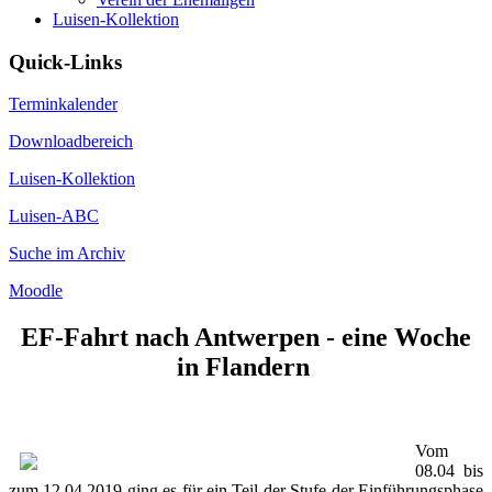
Luisen-Kollektion
Quick-Links
Terminkalender
Downloadbereich
Luisen-Kollektion
Luisen-ABC
Suche im Archiv
Moodle
EF-Fahrt nach Antwerpen - eine Woche
in Flandern
Vom
08.04 bis
zum 12.04.2019 ging es für ein Teil der Stufe der Einführungsphase