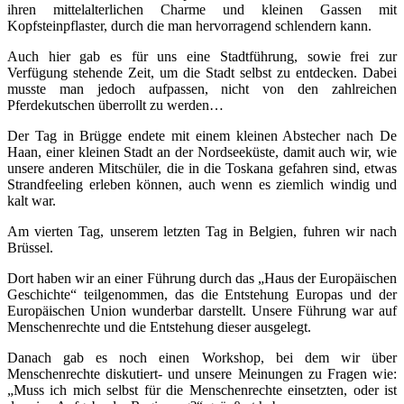
ihren mittelalterlichen Charme und kleinen Gassen mit
Kopfsteinpflaster, durch die man hervorragend schlendern kann.
Auch hier gab es für uns eine Stadtführung, sowie frei zur
Verfügung stehende Zeit, um die Stadt selbst zu entdecken. Dabei
musste man jedoch aufpassen, nicht von den zahlreichen
Pferdekutschen überrollt zu werden…
Der Tag in Brügge endete mit einem kleinen Abstecher nach De
Haan, einer kleinen Stadt an der Nordseeküste, damit auch wir, wie
unsere anderen Mitschüler, die in die Toskana gefahren sind, etwas
Strandfeeling erleben können, auch wenn es ziemlich windig und
kalt war.
Am vierten Tag, unserem letzten Tag in Belgien, fuhren wir nach
Brüssel.
Dort haben wir an einer Führung durch das „Haus der Europäischen
Geschichte“ teilgenommen, das die Entstehung Europas und der
Europäischen Union wunderbar darstellt. Unsere Führung war auf
Menschenrechte und die Entstehung dieser ausgelegt.
Danach gab es noch einen Workshop, bei dem wir über
Menschenrechte diskutiert- und unsere Meinungen zu Fragen wie:
„Muss ich mich selbst für die Menschenrechte einsetzten, oder ist